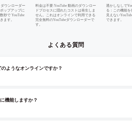
 YT ダウンローダー
料金は不要:YouTube 動画のダウンロー
透かしなしでYo
ポップアップに
ドプロセスに隠れたコストは発生しま
る：この機能を
で YouTube
せん。これはオンラインで利用できる
見えないYouT
きます。
完全無料のYouTubeダウンローダーで
できます。
す。
よくある質問
ーとはどのようなオンラインですか？
うに機能しますか？