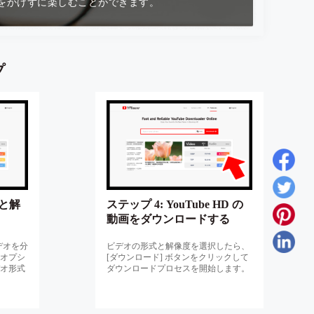
間をかけずに楽しむことができます。
プ
式と解
ステップ 4: YouTube HD の
動画をダウンロードする
デオを分
ビデオの形式と解像度を選択したら、
オプシ
[ダウンロード] ボタンをクリックして
オ形式
ダウンロードプロセスを開始します。