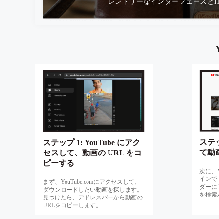
レンドリーなインターフェースとH
ステッ
ステップ 1: YouTube にアク
て動
セスして、動画の URL をコ
ピーする
次に、Y
インで Y
まず、YouTube.comにアクセスして、
ダーに
ダウンロードしたい動画を探します。
を検索
見つけたら、アドレスバーから動画の
URLをコピーします。