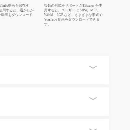
uTube動画を保存す
複数の形式をサポート:YTBsaver を使
使用すると、透かしが
用すると、ユーザーは MP4、MP3、
ube動画をダウンロード
WebM、3GP など、さまざまな形式で
YouTube 動画をダウンロードできま
す。