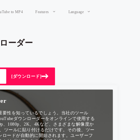
uTube to MP4
Features
Language
ンローダー
[ダウンロード]
er
の重要性を知っているでしょう。当社のツール
のYouTubeダウンローダーをオンラインで使用する
p、1080p、2K、4Kなど、さまざまな解像度か
ーして、ツールに貼り付けるだけです。その後、ツー
ンロードが自動的に開始されます。ユーザーフ