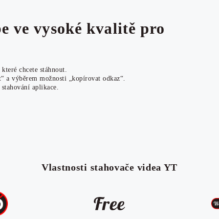
e ve vysoké kvalitě pro
které chcete stáhnout.
t“ a výběrem možnosti „kopírovat odkaz“.
 stahování aplikace.
Vlastnosti stahovače videa YT