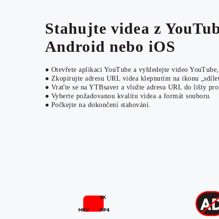
Stahujte videa z YouTub
Android nebo iOS
● Otevřete aplikaci YouTube a vyhledejte video YouTube, 
● Zkopírujte adresu URL videa klepnutím na ikonu „sdíle
● Vraťte se na YTBsaver a vložte adresu URL do lišty pro
● Vyberte požadovanou kvalitu videa a formát souboru.
● Počkejte na dokončení stahování.