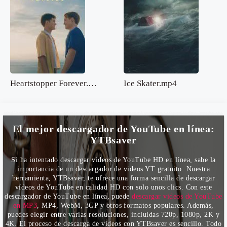
Heartstopper Forever.mp4
Ice Skater.mp4
El mejor descargador de YouTube en línea:
YTBsaver
Si ha intentado descargar videos de YouTube HD en línea, sabe la
importancia de un descargador de videos YT gratuito. Nuestra
herramienta, YTBsaver, te ofrece una forma sencilla de descargar
vídeos de YouTube en calidad HD con solo unos clics. Con este
descargador de YouTube en línea, puede
descargar videos de YouTube
en MP3
, MP4, WebM, 3GP y otros formatos populares. Además,
puedes elegir entre varias resoluciones, incluidas 720p, 1080p, 2K y
4K. El proceso de descarga de vídeos con YTBsaver es sencillo. Todo