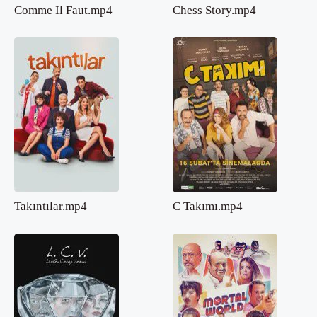
Comme Il Faut.mp4
Chess Story.mp4
Takıntılar.mp4
C Takımı.mp4