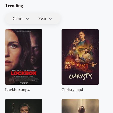
Trending
Genre
Year
Lockbox.mp4
Christy.mp4