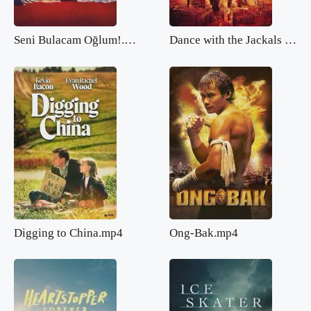
Seni Bulacam Oğlum!.mp4
Dance with the Jackals 2.mp4
Digging to China.mp4
Ong-Bak.mp4