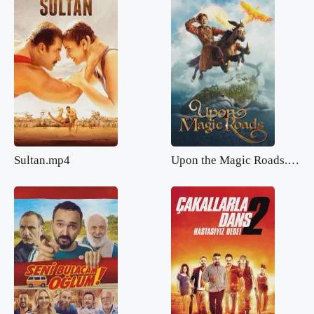
Sultan.mp4
Upon the Magic Roads.mp4