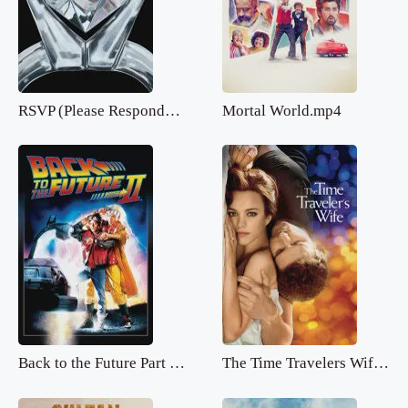
RSVP (Please Respond).mp4
Mortal World.mp4
Back to the Future Part 2.mp4
The Time Travelers Wife.mp4