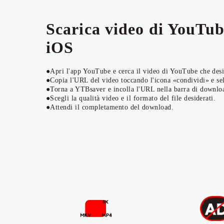
Scarica video di YouTub
iOS
●Apri l'app YouTube e cerca il video di YouTube che desid
●Copia l'URL del video toccando l'icona «condividi» e se
●Torna a YTBsaver e incolla l'URL nella barra di downloa
●Scegli la qualità video e il formato del file desiderati.
●Attendi il completamento del download.