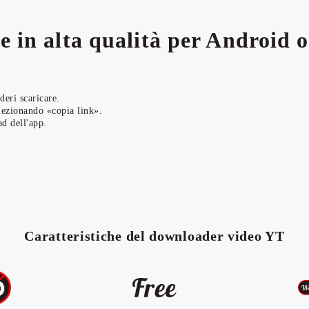
e in alta qualità per Android o
eri scaricare.
lezionando «copia link».
d dell'app.
Caratteristiche del downloader video YT