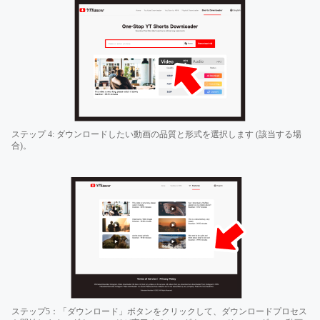
ステップ 4: ダウンロードしたい動画の品質と形式を選択します (該当する場
合)。
ステップ5：「ダウンロード」ボタンをクリックして、ダウンロードプロセス