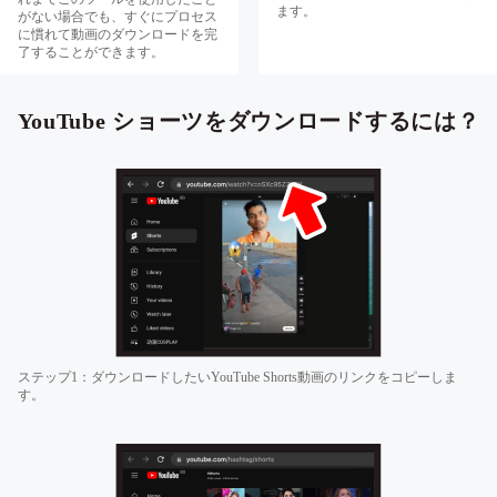
ます。
がない場合でも、すぐにプロセス
に慣れて動画のダウンロードを完
了することができます。
YouTube ショーツをダウンロードするには？
ステップ1：ダウンロードしたいYouTube Shorts動画のリンクをコピーしま
す。