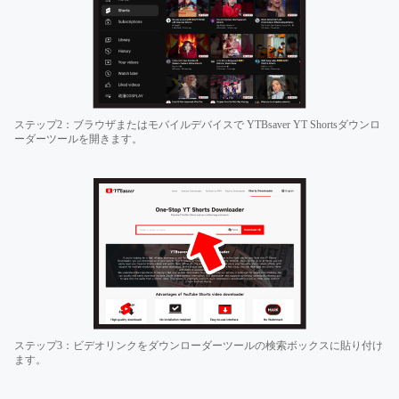
ステップ2：ブラウザまたはモバイルデバイスで YTBsaver YT Shortsダウンロ
ーダーツールを開きます。
ステップ3：ビデオリンクをダウンローダーツールの検索ボックスに貼り付け
ます。