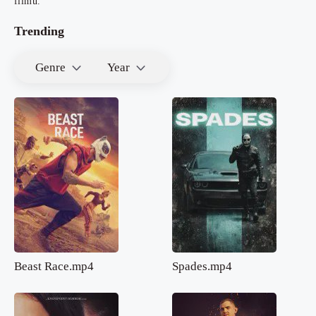
filmů.
Trending
Genre
Year
Beast Race.mp4
Spades.mp4