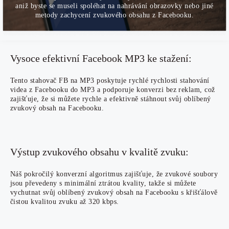
aniž byste se museli spoléhat na nahrávání obrazovky nebo jiné
metody zachycení zvukového obsahu z Facebooku.
Vysoce efektivní Facebook MP3 ke stažení:
Tento stahovač FB na MP3 poskytuje rychlé rychlosti stahování
videa z Facebooku do MP3 a podporuje konverzi bez reklam, což
zajišťuje, že si můžete rychle a efektivně stáhnout svůj oblíbený
zvukový obsah na Facebooku.
Výstup zvukového obsahu v kvalitě zvuku:
Náš pokročilý konverzní algoritmus zajišťuje, že zvukové soubory
jsou převedeny s minimální ztrátou kvality, takže si můžete
vychutnat svůj oblíbený zvukový obsah na Facebooku s křišťálově
čistou kvalitou zvuku až 320 kbps.