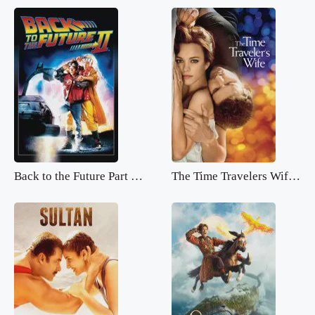
Back to the Future Part 2.mp4
The Time Travelers Wife.mp4