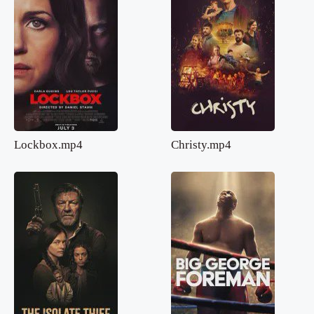
Lockbox.mp4
Christy.mp4