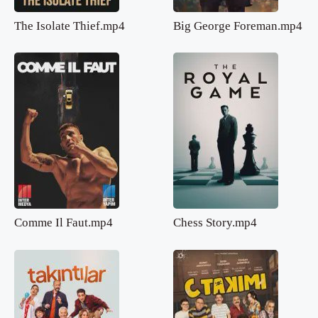
The Isolate Thief.mp4
Big George Foreman.mp4
Comme Il Faut.mp4
Chess Story.mp4