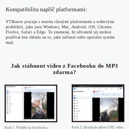
Kompatibilita napříč platformami:
YTBsaver pracuje s mnoha různými platformami a webovými
prohlížeči, jako jsou Windows, Mac, Android, iOS, Chrome,
Firefox, Safari a Edge. To znamená, že uživatelé jej mohou
používat bez ohledu na to, jaké zařízení nebo operační systém
mají.
Jak stáhnout video z Facebooku do MP3
zdarma?
Krok 2: Zkopírujte adresu URL videa
Krok 1: Přejděte na Facebook a