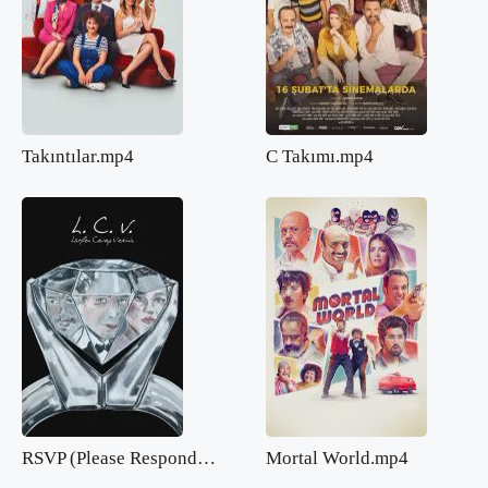
Takıntılar.mp4
C Takımı.mp4
RSVP (Please Respond).mp4
Mortal World.mp4