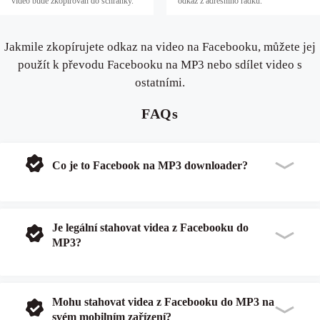
video bude zkopírován do schránky.
odkaz z adresního řádku.
Jakmile zkopírujete odkaz na video na Facebooku, můžete jej
použít k převodu Facebooku na MP3 nebo sdílet video s
ostatními.
FAQs
Co je to Facebook na MP3 downloader?
Je legální stahovat videa z Facebooku do
MP3?
Mohu stahovat videa z Facebooku do MP3 na
svém mobilním zařízení?