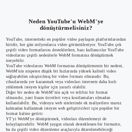
Neden YouTube'u WebM'ye
dönüştürmelisiniz?
YouTube, internetteki en popüler video paylaşım platformlarından
biridir, her gün milyonlarca video görüntüleniyor. YouTube çok
çeşitli video formatlarını desteklerken, bazı kullanıcılar YouTube
videolarını çeşitli nedenlerle WebM formatına dönüştürmek
isteyebilir.
YouTube videolarını WebM formatına dönüştürmenin bir nedeni,
WebM'nin nispeten düşük bit hızlarında yüksek kaliteli video
sağlayabilen sıkıştırılmış bir video formatı olmasıdır. Bu,
cihazlarında yer kazanmak veya videoları internete daha hızlı
yüklemek isteyen kişiler için yararlı olabilir.
Diğer bir neden de WebM"nin açık ve telifsiz bir format
olmasıdır, yani lisans ücretleri veya kısıtlamaları olmadan
kullanılabilir. Bu, videoyu web sitelerinde ek maliyetlere maruz
kalmadan kullanmak isteyen web geliştiricileri için popüler bir
format haline getirir.
YT'yi WebM'ye dönüştürmek, videoları düzenlemeyi de
kolaylaştırabilir. WebM yaygın olarak desteklenen bir formattır,
bu da çeşitli video düzenleme araçlarıyla düzenlenebileceği