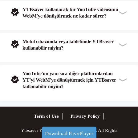
YTBsaver kullanarak bir YouTube videosunu
WebM'ye dönüştürmek ne kadar sürer?
Mobil cihazımda veya tabletimde YTBsaver
kullanabilir miyim?
YouTube'un yanı sıra diğer platformlardan
YT'yi WebM'ye dönüştürmek için YTBsaver
kullanabilir miyim?
Term of Use
Privacy Policy
Ytbsaver Youtube Downloader © 2023. All Rights
Download PavoPlayer
Reserved.