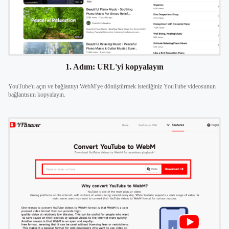
1. Adım: URL'yi kopyalayın
YouTube'u açın ve bağlantıyı WebM'ye dönüştürmek istediğiniz YouTube videosunun
bağlantısını kopyalayın.