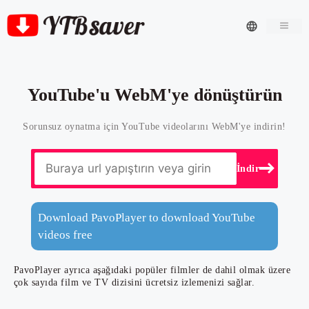
Men
YouTube'u WebM'ye dönüştürün
Sorunsuz oynatma için YouTube videolarını WebM'ye indirin!
İndir
Download PavoPlayer to download YouTube
videos free
PavoPlayer ayrıca aşağıdaki popüler filmler de dahil olmak üzere
çok sayıda film ve TV dizisini ücretsiz izlemenizi sağlar.