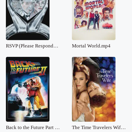
RSVP (Please Respond).mp4
Mortal World.mp4
Back to the Future Part 2.mp4
The Time Travelers Wife.mp4