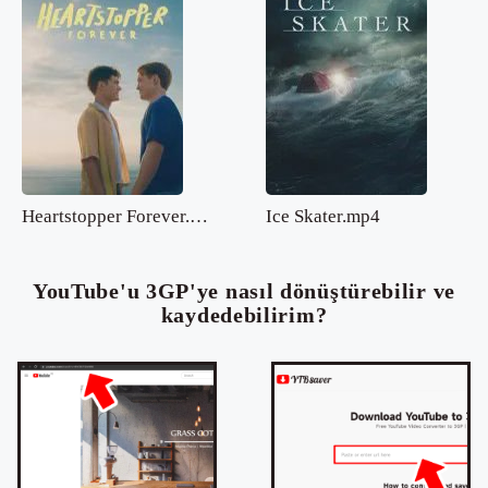
Heartstopper Forever.mp4
Ice Skater.mp4
YouTube'u 3GP'ye nasıl dönüştürebilir ve
kaydedebilirim?