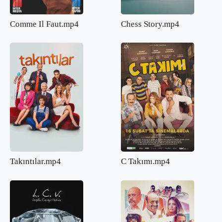
Comme Il Faut.mp4
Chess Story.mp4
Takıntılar.mp4
C Takımı.mp4