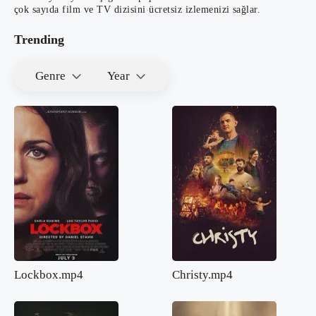
çok sayıda film ve TV dizisini ücretsiz izlemenizi sağlar.
Trending
Genre
Year
Lockbox.mp4
Christy.mp4