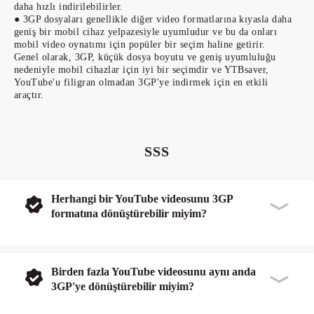
daha hızlı indirilebilirler.
● 3GP dosyaları genellikle diğer video formatlarına kıyasla daha
geniş bir mobil cihaz yelpazesiyle uyumludur ve bu da onları
mobil video oynatımı için popüler bir seçim haline getirir.
Genel olarak, 3GP, küçük dosya boyutu ve geniş uyumluluğu
nedeniyle mobil cihazlar için iyi bir seçimdir ve YTBsaver,
YouTube'u filigran olmadan 3GP'ye indirmek için en etkili
araçtır.
SSS
Herhangi bir YouTube videosunu 3GP
formatına dönüştürebilir miyim?
Birden fazla YouTube videosunu aynı anda
3GP'ye dönüştürebilir miyim?