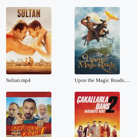
Sultan.mp4
Upon the Magic Roads.mp4