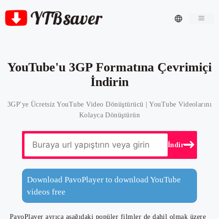
Men
YouTube'u 3GP Formatına Çevrimiçi
İndirin
3GP'ye Ücretsiz YouTube Video Dönüştürücü | YouTube Videolarını
Kolayca Dönüştürün
İndir
Download PavoPlayer to download YouTube
videos free
PavoPlayer ayrıca aşağıdaki popüler filmler de dahil olmak üzere