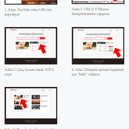
Adım 2: URL'yi YTBsaver
1. Adım: YouTube video URL'sini
dönüştürücümüze yapıştırın
kopyalayın
4. Adım: Dönüşüm işlemini başlatmak
Adım 3: Çıkış formatı olarak 3GP'yi
için “İndir” i tıklayın
seçin