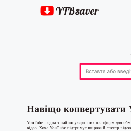
Навіщо конвертувати
YouTube - одна з найпопулярніших платформ для обмі
відео. Хоча YouTube підтримує широкий спектр відеоф