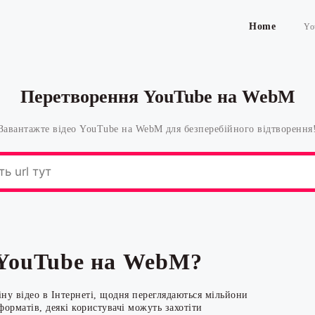
Home
Yo
Перетворення YouTube на WebM
Завантажте відео YouTube на WebM для безперебійного відтворення
 YouTube на WebM?
ну відео в Інтернеті, щодня переглядаються мільйони
орматів, деякі користувачі можуть захотіти