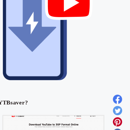
YTBsaver?