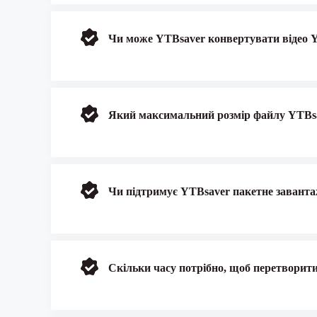
Чи може YTBsaver конвертувати відео 
Який максимальний розмір файлу YTBsa
Чи підтримує YTBsaver пакетне заван
Скільки часу потрібно, щоб перетворит