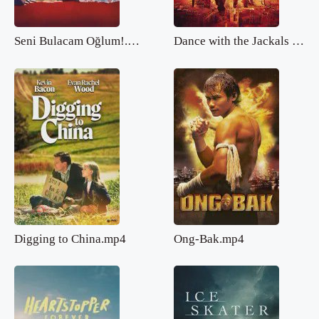
Seni Bulacam Oğlum!.mp4
Dance with the Jackals 2.mp4
Digging to China.mp4
Ong-Bak.mp4