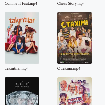
Comme Il Faut.mp4
Chess Story.mp4
Takıntılar.mp4
C Takımı.mp4