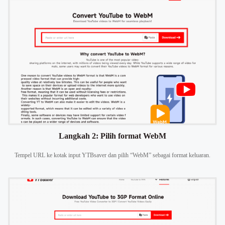
Langkah 2: Pilih format WebM
Tempel URL ke kotak input YTBsaver dan pilih “WebM” sebagai format keluaran.