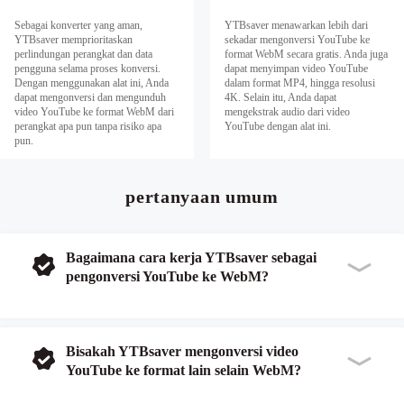
Sebagai konverter yang aman,
YTBsaver menawarkan lebih dari
YTBsaver memprioritaskan
sekadar mengonversi YouTube ke
perlindungan perangkat dan data
format WebM secara gratis. Anda juga
pengguna selama proses konversi.
dapat menyimpan video YouTube
Dengan menggunakan alat ini, Anda
dalam format MP4, hingga resolusi
dapat mengonversi dan mengunduh
4K. Selain itu, Anda dapat
video YouTube ke format WebM dari
mengekstrak audio dari video
perangkat apa pun tanpa risiko apa
YouTube dengan alat ini.
pun.
pertanyaan umum
Bagaimana cara kerja YTBsaver sebagai
pengonversi YouTube ke WebM?
Bisakah YTBsaver mengonversi video
YouTube ke format lain selain WebM?