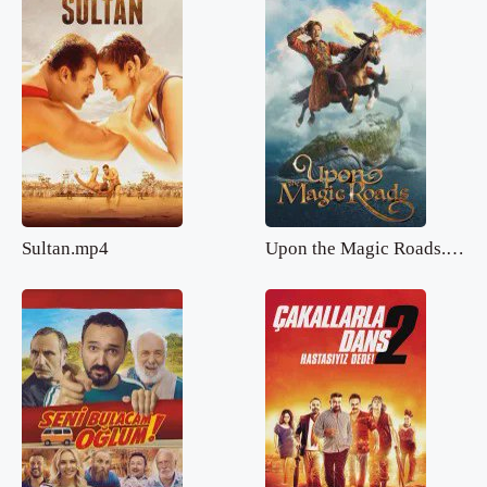
Sultan.mp4
Upon the Magic Roads.mp4