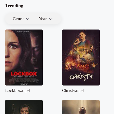
Trending
Genre
Year
Lockbox.mp4
Christy.mp4