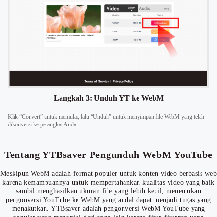
Langkah 3: Unduh YT ke WebM
Klik “Convert” untuk memulai, lalu “Unduh” untuk menyimpan file WebM yang telah
dikonversi ke perangkat Anda.
Tentang YTBsaver Pengunduh WebM YouTube
Meskipun WebM adalah format populer untuk konten video berbasis web
karena kemampuannya untuk mempertahankan kualitas video yang baik
sambil menghasilkan ukuran file yang lebih kecil, menemukan
pengonversi YouTube ke WebM yang andal dapat menjadi tugas yang
menakutkan. YTBsaver adalah pengonversi WebM YouTube yang