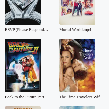
RSVP (Please Respond).mp4
Mortal World.mp4
Back to the Future Part 2.mp4
The Time Travelers Wife.mp4