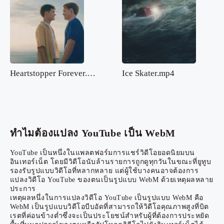
Heartstopper Forever.mp4
Ice Skater.mp4
ทำไมต้องแปลง YouTube เป็น WebM
YouTube เป็นหนึ่งในแพลตฟอร์มการแชร์วิดีโอยอดนิยมบน
อินเทอร์เน็ต โดยมีวิดีโอนับล้านรายการถูกดูทุกวันในขณะที่ยูทูบ
รองรับรูปแบบวิดีโอที่หลากหลาย แต่ผู้ใช้บางคนอาจต้องการ
แปลงวิดีโอ YouTube ของตนเป็นรูปแบบ WebM ด้วยเหตุผลหลาย
ประการ
เหตุผลหนึ่งในการแปลงวิดีโอ YouTube เป็นรูปแบบ WebM คือ
WebM เป็นรูปแบบวิดีโอบีบอัดที่สามารถให้วิดีโอคุณภาพสูงที่บิต
เรตที่ค่อนข้างต่ำซึ่งจะเป็นประโยชน์สำหรับผู้ที่ต้องการประหยัด