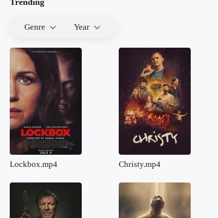
Trending
Genre
Year
Lockbox.mp4
Christy.mp4