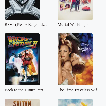
RSVP (Please Respond).mp4
Mortal World.mp4
Back to the Future Part 2.mp4
The Time Travelers Wife.mp4