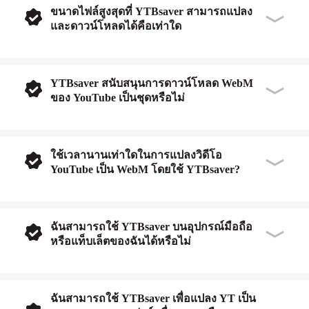
ขนาดไฟล์สูงสุดที่ YTBsaver สามารถแปลง
และดาวน์โหลดได้คือเท่าใด
YTBsaver สนับสนุนการดาวน์โหลด WebM
ของ YouTube เป็นชุดหรือไม่
ใช้เวลานานเท่าใดในการแปลงวิดีโอ
YouTube เป็น WebM โดยใช้ YTBsaver?
ฉันสามารถใช้ YTBsaver บนอุปกรณ์มือถือ
หรือแท็บเล็ตของฉันได้หรือไม่
ฉันสามารถใช้ YTBsaver เพื่อแปลง YT เป็น