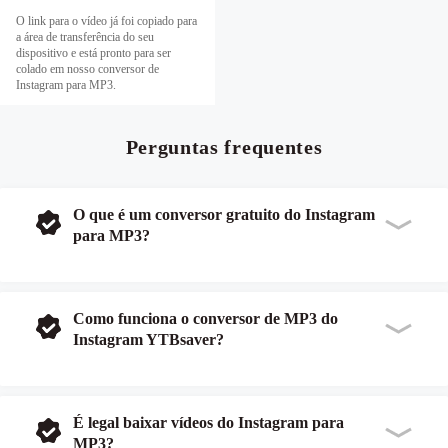
O link para o vídeo já foi copiado para
a área de transferência do seu
dispositivo e está pronto para ser
colado em nosso conversor de
Instagram para MP3.
Perguntas frequentes
O que é um conversor gratuito do Instagram
para MP3?
Como funciona o conversor de MP3 do
Instagram YTBsaver?
É legal baixar vídeos do Instagram para
MP3?