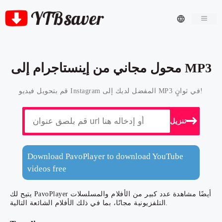
Men
محول مجاني من إينستاجرام إلى MP3
قم بتحويل فيديو Instagram المفضل لديك إلى MP3 في ثوانٍ!
تنزيل
Download PavoPlayer to download YouTube
videos free
يتيح لك PavoPlayer أيضًا مشاهدة عدد كبير من الأفلام والمسلسلات
التلفزيونية مجانًا، بما في ذلك الأفلام الشائعة التالية.