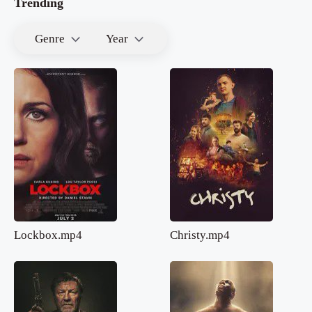
Trending
Genre
Year
Lockbox.mp4
Christy.mp4