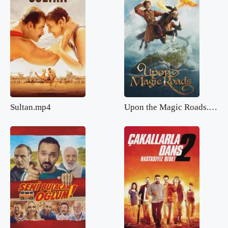
Sultan.mp4
Upon the Magic Roads.mp4