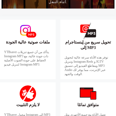
أثناء التنقل.
تحويل سريع من إينستاجرام
ملفات صوتية عالية الجودة
إلى MP3
YTBsaver يتأكد من أن جميع تنزيلات
Instagram MP3 ذات جودة عالية، مع
توفر هذه الأداة سرعة عالية لتحويل
الحفاظ على جودة الصوت الأصلية
وتنزيل Instagram Reels و IGTV
لتنزيل فيديو Instagram MP3.
ومقاطع الفيديو إلى تنسيق MP3
Audio عبر الإنترنت، مما يوفر لك
الوقت والجهد.
متوافق تمامًا
لا يلزم التثبيت
تعمل الأداة مع جميع الأجهزة، مثل
YTBsaver محول Instagram إلى MP3