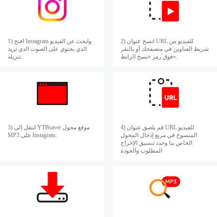
2) انسخ عنوان URL للفيديو من
1) افتح Instagram وابحث عن الفيديو
شريط العناوين في متصفحك أو بالنقر
الذي يحتوي على الصوت الذي تريد
فوق رمز «نسخ الرابط».
تنزيله.
4) قم بلصق عنوان URL للفيديو
3) انتقل إلى YTBsaver موقع محول
المنسوخ في مربع إدخال المحول
MP3 على Instagram.
الخاص بنا وحدد تنسيق الإخراج
المطلوب والجودة