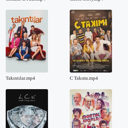
Takıntılar.mp4
C Takımı.mp4