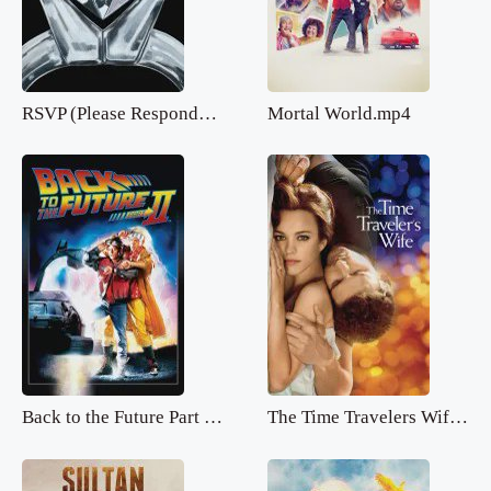
RSVP (Please Respond).mp4
Mortal World.mp4
Back to the Future Part 2.mp4
The Time Travelers Wife.mp4