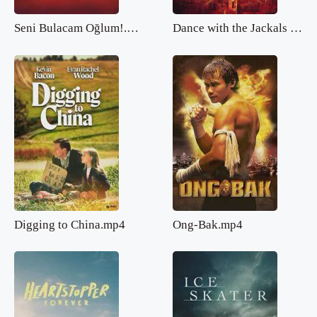
Seni Bulacam Oğlum!.mp4
Dance with the Jackals 2.mp4
Digging to China.mp4
Ong-Bak.mp4