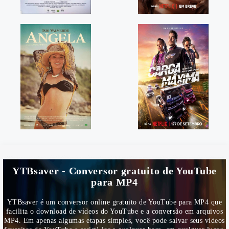
YTBsaver - Conversor gratuito de YouTube
para MP4
YTBsaver é um conversor online gratuito de YouTube para MP4 que
facilita o download de vídeos do YouTube e a conversão em arquivos
MP4. Em apenas algumas etapas simples, você pode salvar seus vídeos