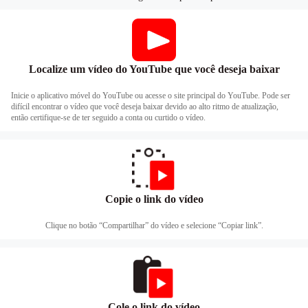
Localize um vídeo do YouTube que você deseja baixar
Inicie o aplicativo móvel do YouTube ou acesse o site principal do YouTube. Pode ser
difícil encontrar o vídeo que você deseja baixar devido ao alto ritmo de atualização,
então certifique-se de ter seguido a conta ou curtido o vídeo.
Copie o link do vídeo
Clique no botão “Compartilhar” do vídeo e selecione “Copiar link”.
Cole o link do vídeo