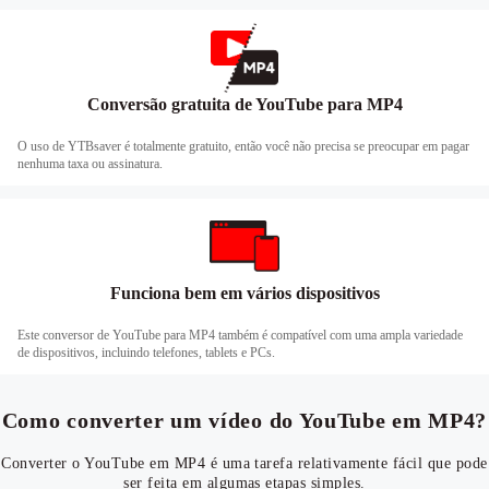
Conversão gratuita de YouTube para MP4
O uso de YTBsaver é totalmente gratuito, então você não precisa se preocupar em pagar
nenhuma taxa ou assinatura.
Funciona bem em vários dispositivos
Este conversor de YouTube para MP4 também é compatível com uma ampla variedade
de dispositivos, incluindo telefones, tablets e PCs.
Como converter um vídeo do YouTube em MP4?
Converter o YouTube em MP4 é uma tarefa relativamente fácil que pode
ser feita em algumas etapas simples.