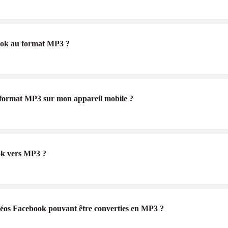
book au format MP3 ?
u format MP3 sur mon appareil mobile ?
ook vers MP3 ?
 vidéos Facebook pouvant être converties en MP3 ?