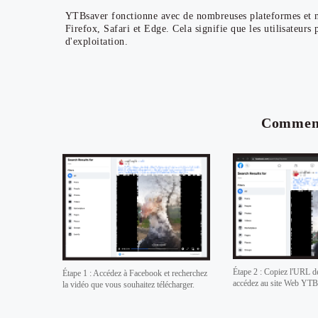
YTBsaver fonctionne avec de nombreuses plateformes et 
Firefox, Safari et Edge. Cela signifie que les utilisateurs 
d'exploitation.
Comment
Étape 2 : Copiez l'URL de
Étape 1 : Accédez à Facebook et recherchez
accédez au site Web YTB
la vidéo que vous souhaitez télécharger.