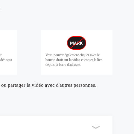
?
ur
Vous pouvez également cliquer avec le
vidéo sera
bouton droit sur la vidéo et copier le lien
depuis la barre d'adresse.
ou partager la vidéo avec d'autres personnes.