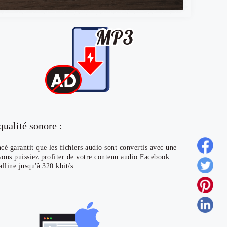
qualité sonore :
é garantit que les fichiers audio sont convertis avec une
vous puissiez profiter de votre contenu audio Facebook
alline jusqu'à 320 kbit/s.