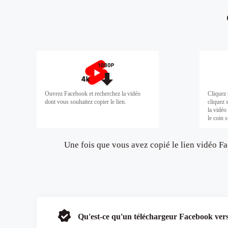
Ouvrez Facebook et recherchez la vidéo
Cliquez 
dont vous souhaitez copier le lien.
cliquez 
la vidéo
le coin s
Une fois que vous avez copié le lien vidéo F
Qu'est-ce qu'un téléchargeur Facebook ve