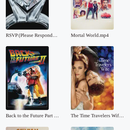
RSVP (Please Respond).mp4
Mortal World.mp4
Back to the Future Part 2.mp4
The Time Travelers Wife.mp4