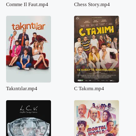
Comme Il Faut.mp4
Chess Story.mp4
Takıntılar.mp4
C Takımı.mp4