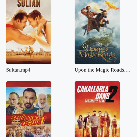
Sultan.mp4
Upon the Magic Roads.mp4