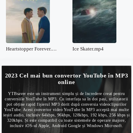
Heartstopper Forever.mp4
Ice Skater.mp4
2023 Cel mai bun convertor YouTube în MP3
online
YTBsaver este un instrument simplu și de încredere creat pentru
conversiile YouTube în MP3. Cu interfața sa în doi pași, utilizatorii
pot obține rapid fișierul MP3 dorit după conversia videoclipurilor
YouTube. Acest convertor video YouTube în MP3 acceptă mai multe
ieșiri audio, inclusiv 64kbps, 96kbps, 128kbps, 192 kbps, 256 kbps și
320kbps. Și este compatibil cu toate sistemele de operare majore,
inclusiv iOS-ul Apple, Android Google și Windows Microsoft.