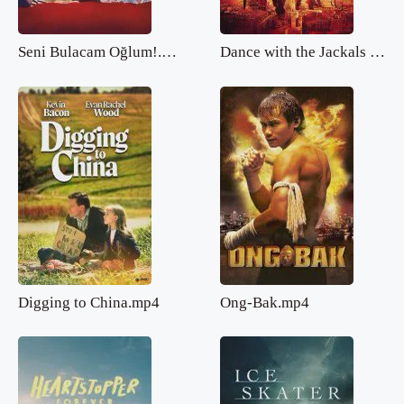
Seni Bulacam Oğlum!.mp4
Dance with the Jackals 2.mp4
Digging to China.mp4
Ong-Bak.mp4