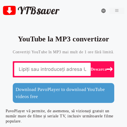
Men
YouTube la MP3 convertizor
Convertiți YouTube în MP3 mai mult de 1 ore fără limită.
Descarca
Download PavoPlayer to download YouTube
videos free
PavoPlayer vă permite, de asemenea, să vizionați gratuit un
număr mare de filme și seriale TV, inclusiv următoarele filme
populare.