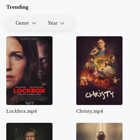
Trending
Genre
Year
Lockbox.mp4
Christy.mp4