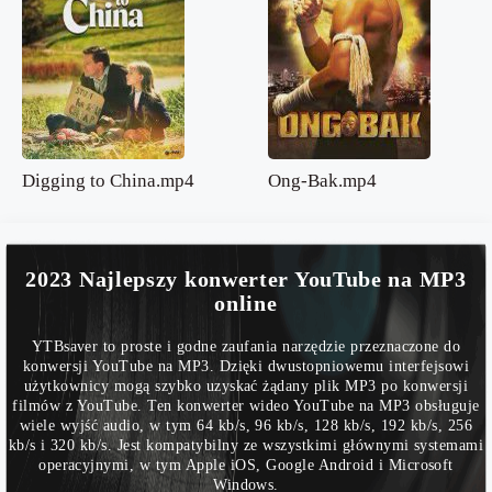
Digging to China.mp4
Ong-Bak.mp4
2023 Najlepszy konwerter YouTube na MP3
online
YTBsaver to proste i godne zaufania narzędzie przeznaczone do
konwersji YouTube na MP3. Dzięki dwustopniowemu interfejsowi
użytkownicy mogą szybko uzyskać żądany plik MP3 po konwersji
filmów z YouTube. Ten konwerter wideo YouTube na MP3 obsługuje
wiele wyjść audio, w tym 64 kb/s, 96 kb/s, 128 kb/s, 192 kb/s, 256
kb/s i 320 kb/s. Jest kompatybilny ze wszystkimi głównymi systemami
operacyjnymi, w tym Apple iOS, Google Android i Microsoft
Windows.