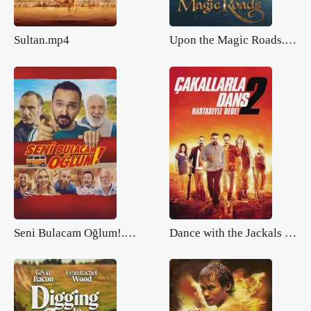
Sultan.mp4
Upon the Magic Roads.mp4
Seni Bulacam Oğlum!.mp4
Dance with the Jackals 2.mp4