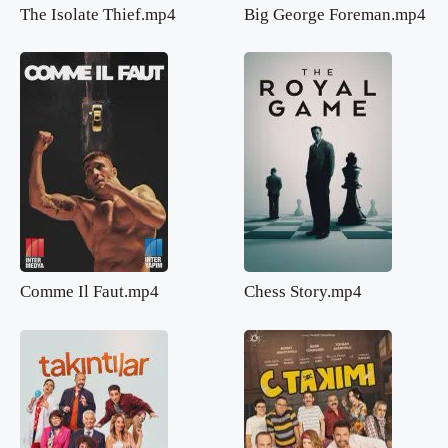
The Isolate Thief.mp4
Big George Foreman.mp4
Comme Il Faut.mp4
Chess Story.mp4