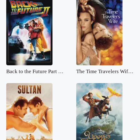
Back to the Future Part 2.mp4
The Time Travelers Wife.mp4