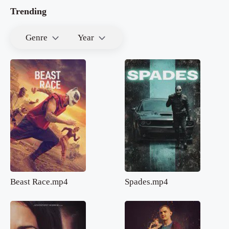
Trending
Genre
Year
Beast Race.mp4
Spades.mp4